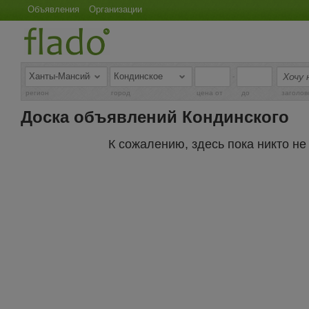
Объявления
Организации
-
регион
город
цена от
до
заголов
Доска объявлений Кондинского
К сожалению, здесь пока никто н