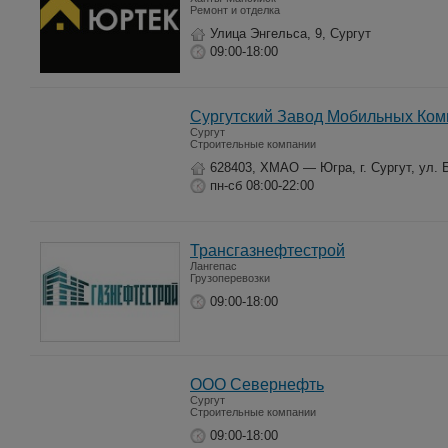
Ремонт и отделка
Улица Энгельса, 9, Сургут
09:00-18:00
Сургутский Завод Мобильных Ком
Сургут
Строительные компании
628403, ХМАО — Югра, г. Сургут, ул. Б
пн-сб 08:00-22:00
Трансгазнефтестрой
Лангепас
Грузоперевозки
09:00-18:00
ООО Севернефть
Сургут
Строительные компании
09:00-18:00