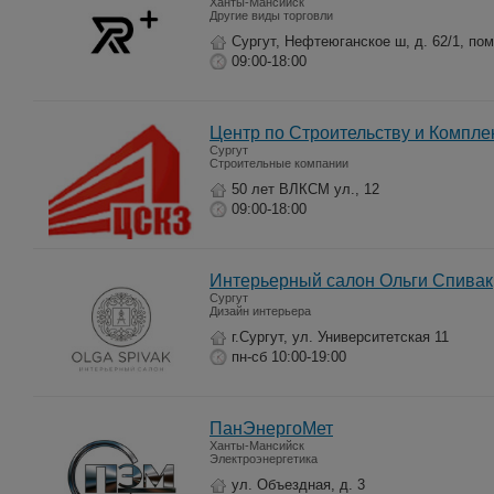
Ханты-Мансийск
Другие виды торговли
Сургут, Нефтеюганское ш, д. 62/1, по
09:00-18:00
Центр по Строительству и Компле
Сургут
Строительные компании
50 лет ВЛКСМ ул., 12
09:00-18:00
Интерьерный салон Ольги Спивак
Сургут
Дизайн интерьера
г.Сургут, ул. Университетская 11
пн-сб 10:00-19:00
ПанЭнергоМет
Ханты-Мансийск
Электроэнергетика
ул. Объездная, д. 3