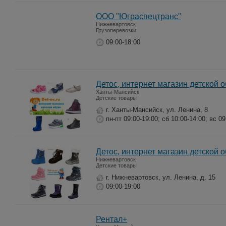
ООО "Юграспецтранс"
Нижневартовск
Грузоперевозки
09:00-18:00
Детос, интернет магазин детской
Ханты-Мансийск
Детские товары
г. Ханты-Мансийск, ул. Ленина, 8
пн-пт 09:00-19:00; сб 10:00-14:00; вс 09
Детос, интернет магазин детской 
Нижневартовск
Детские товары
г. Нижневартовск, ул. Ленина, д. 15
09:00-19:00
Рентал+