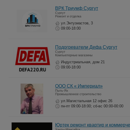
ВРК Триумф Сургут
Сургут
Ремонт и отделка
ул.Энтузиастов, 3
09:00-18:00
Подогреватели Дефа Сургут
Сургут
Компьютерные магазины
Индустриальная, дом 21
09:00-18:00
ООО СК « Империал»
Пыть-Ях
Промышленное строительство
ул.Магистальная 12 офис 26
пн-пт 09:00-18:00; сб-вс 00:00-00:00
Юртек ремонт квартир и коммерч
Ханты-Мансийск