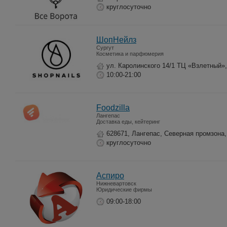
круглосуточно
ШопНейлз
Сургут
Косметика и парфюмерия
ул. Каролинского 14/1 ТЦ «Взлетный»,
10:00-21:00
Foodzilla
Лангепас
Доставка еды, кейтеринг
628671, Лангепас, Северная промзона,
круглосуточно
Аспиро
Нижневартовск
Юридические фирмы
09:00-18:00