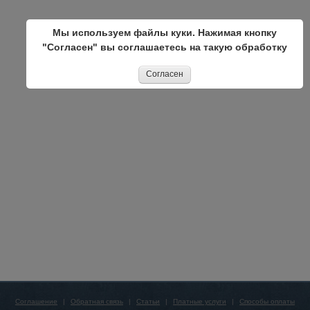
Мы используем файлы куки. Нажимая кнопку
"Согласен" вы соглашаетесь на такую обработку
Согласен
Соглашение
|
Обратная связь
|
Статьи
|
Платные услуги
|
Способы оплаты