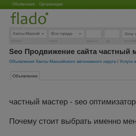
Объявления
Организации
-
регион
город
цена от
до
заголов
Seo Продвижение сайта частный 
Объявления Ханты-Мансийского автономного округа
/
Услуги 
Объявление
частный мастер - seo оптимизатор
Почему стоит выбрать именно мен