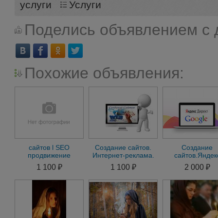
услуги
Услуги
Поделись объявлением с 
Похожие объявления:
сайтов l SEO
Создание сайтов.
Создание
продвижение
Интернет-реклама.
сайтов.Яндек
Продвижение
Директ.Googl
1 100 ₽
1 100 ₽
2 000 ₽
Adwords.Seo