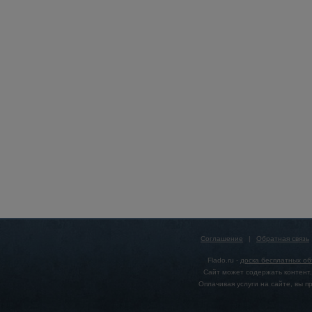
Соглашение
|
Обратная связь
Flado.ru -
доска бесплатных о
Сайт может содержать контент,
Оплачивая услуги на сайте, вы 