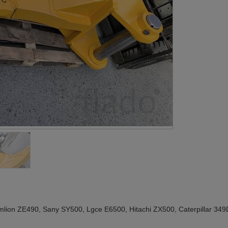
ion ZE490, Sany SY500, Lgce E6500, Hitachi ZX500, Caterpillar 349