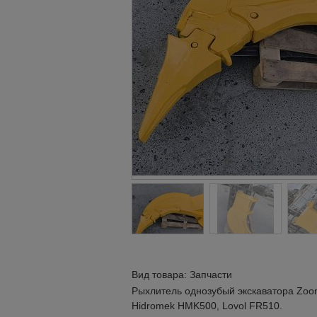
Вид товара: Запчасти
Рыхлитель однозубый экскаватора Zooml
Hidromek HMK500, Lovol FR510.