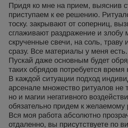
Придя ко мне на прием, выяснив 
приступаем к ее решению. Ритуа
тоску. закрывают от соперниц, вы
сглаживают раздражение и злобу м
скрученные свечи, на соль, траву и
сразу. Все материалы у меня есть.
Пускай даже основным будет обряд
таких обрядов потребуется время н
В каждой ситуации подход индив
арсенале множество ритуалов не 
но и магии негативного воздейст
обязательно придем к желаемому р
Вся моя работа абсолютно прозра
отдаленно, вы присутствуете по в