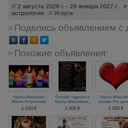
2 августа 2026 г. - 29 января 2027 г.
астрология
Услуги
Поделись объявлением с 
Похожие объявления:
Ханты-Мансийск
Онлайн гадание в
Ханты-Мансий
Магия Астрология
Ханты-Мансийске,
отзывы Кто дел
Семейный Приворот
помощь мага.
Привороты.
1 000 ₽
1 000 ₽
1 000 ₽
на Любимого
любовный приворот
Отвороты. Гада