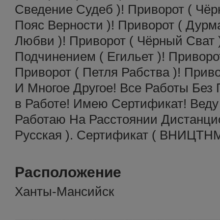
Сведение Судеб )! Приворот ( Чёр
Пояс Верности )! Приворот ( Дурм
Любви )! Приворот ( Чёрный Сват 
Подчинением ( Егильет )! Приворот
Приворот ( Петля Рабства )! Прив
И Многое Другое! Все Работы Без
в Работе! Имею Сертификат! Веду
Работаю На Расстоянии Дистанцио
Русская ). Сертификат ( ВНИЦТНМ
Расположение
Ханты-Мансийск