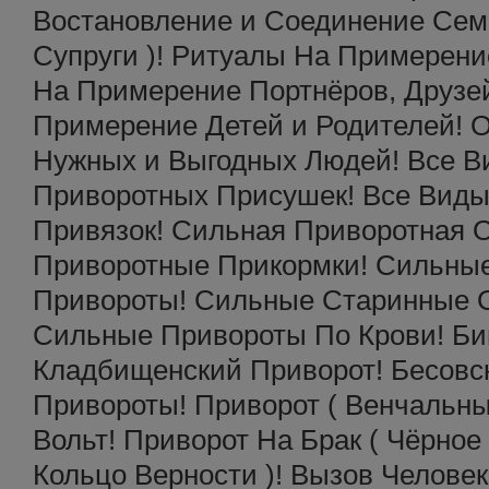
Востановление и Соединение Семь
Супруги )! Ритуалы На Примерени
На Примерение Портнёров, Друзе
Примерение Детей и Родителей! 
Нужных и Выгодных Людей! Все 
Приворотных Присушек! Все Вид
Привязок! Сильная Приворотная 
Приворотные Прикормки! Сильны
Привороты! Сильные Старинные 
Сильные Привороты По Крови! Би
Кладбищенский Приворот! Бесовс
Привороты! Приворот ( Венчальны
Вольт! Приворот На Брак ( Чёрное 
Кольцо Верности )! Вызов Человека