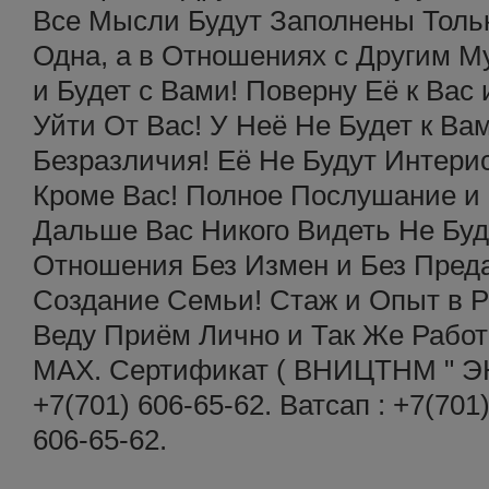
Все Мысли Будут Заполнены Толь
Одна, а в Отношениях с Другим М
и Будет с Вами! Поверну Её к Вас
Уйти От Вас! У Неё Не Будет к Ва
Безразличия! Её Не Будут Интери
Кроме Вас! Полное Послушание и
Дальше Вас Никого Видеть Не Буд
Отношения Без Измен и Без Пред
Создание Семьи! Стаж и Опыт в 
Веду Приём Лично и Так Же Работ
МАХ. Сертификат ( ВНИЦТНМ " ЭН
+7(701) 606-65-62. Ватсап : +7(701
606-65-62.